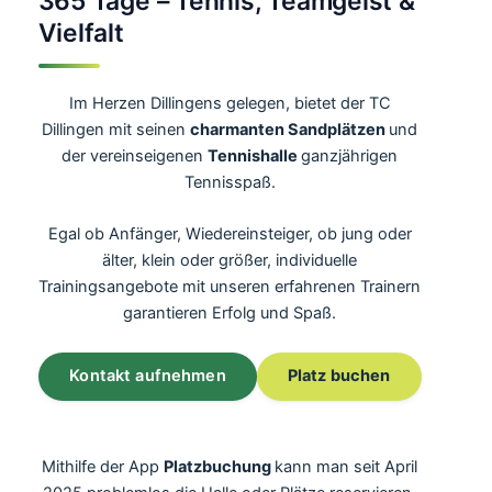
365 Tage – Tennis, Teamgeist &
Vielfalt
Im Herzen Dillingens gelegen, bietet der TC
Dillingen mit seinen
charmanten
Sandplätzen
und
der vereinseigenen
Tennishalle
ganzjährigen
Tennisspaß.
Egal ob Anfänger, Wiedereinsteiger, ob jung oder
älter, klein oder größer, individuelle
Trainingsangebote mit unseren erfahrenen Trainern
garantieren Erfolg und Spaß.
Kontakt aufnehmen
Platz buchen
Mithilfe der App
Platzbuchung
kann man seit April