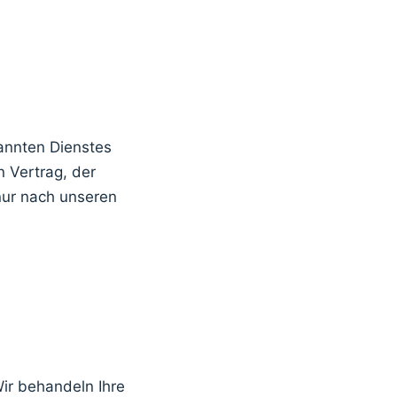
annten Dienstes
 Vertrag, der
nur nach unseren
Wir behandeln Ihre