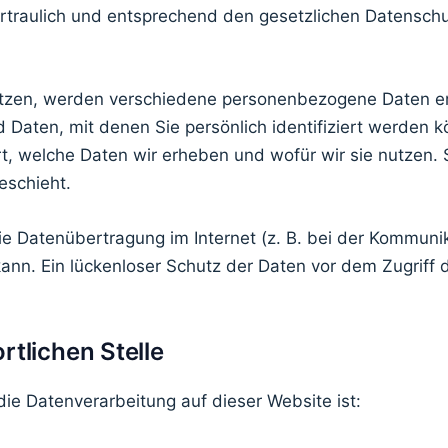
raulich und entsprechend den gesetzlichen Datenschu
tzen, werden verschiedene personenbezogene Daten e
Daten, mit denen Sie persönlich identifiziert werden k
t, welche Daten wir erheben und wofür wir sie nutzen. S
schieht.
ie Datenübertragung im Internet (z. B. bei der Kommunik
nn. Ein lückenloser Schutz der Daten vor dem Zugriff du
rtlichen Stelle
 die Datenverarbeitung auf dieser Website ist: