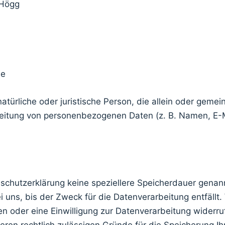
 Högg
de
 natürliche oder juristische Person, die allein oder gem
eitung von personenbezogenen Daten (z. B. Namen, E-M
schutzerklärung keine speziellere Speicherdauer genann
ns, bis der Zweck für die Datenverarbeitung entfällt.
 oder eine Einwilligung zur Datenverarbeitung widerru