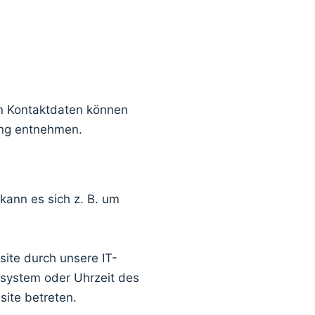
en Kontaktdaten können
rung entnehmen.
kann es sich z. B. um
ite durch unsere IT-
bssystem oder Uhrzeit des
site betreten.