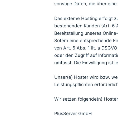
sonstige Daten, die über eine
Das externe Hosting erfolgt 
bestehenden Kunden (Art. 6 Ab
Bereitstellung unseres Online-
Sofern eine entsprechende Ein
von Art. 6 Abs. 1 lit. a DSGV
oder den Zugriff auf Informat
umfasst. Die Einwilligung ist j
Unser(e) Hoster wird bzw. wer
Leistungspflichten erforderli
Wir setzen folgende(n) Hoster
PlusServer GmbH