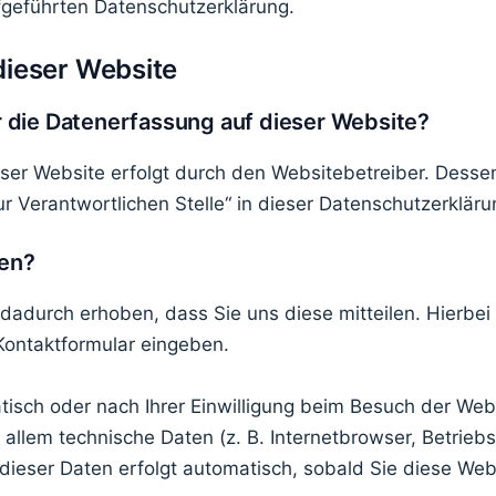
fgeführten Datenschutzerklärung.
dieser Website
ür die Datenerfassung auf dieser Website?
eser Website erfolgt durch den Websitebetreiber. Dess
r Verantwortlichen Stelle“ in dieser Datenschutzerklä
ten?
adurch erhoben, dass Sie uns diese mitteilen. Hierbei 
 Kontaktformular eingeben.
sch oder nach Ihrer Einwilligung beim Besuch der Webs
 allem technische Daten (z. B. Internetbrowser, Betrie
 dieser Daten erfolgt automatisch, sobald Sie diese Web