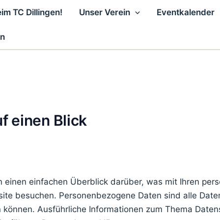
m TC Dillingen!
Unser Verein
Eventkalender
en
f einen Blick
 einen einfachen Überblick darüber, was mit Ihren pe
site besuchen. Personenbezogene Daten sind alle Daten
den können. Ausführliche Informationen zum Thema Date