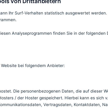
ls von Dritt­anbietern
nn Ihr Surf-Verhalten statistisch ausgewertet werden.
grammen.
 diesen Analyseprogrammen finden Sie in der folgenden
r Website bei folgendem Anbieter:
hostet. Die personenbezogenen Daten, die auf dieser W
sters / der Hoster gespeichert. Hierbei kann es sich v
Kommunikationsdaten, Vertragsdaten, Kontaktdaten, Na