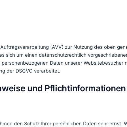
 Auftragsverarbeitung (AVV) zur Nutzung des oben gen
es sich um einen datenschutzrechtlich vorgeschriebenen
die personenbezogenen Daten unserer Websitebesucher 
ng der DSGVO verarbeitet.
nweise und Pflicht­informationen
ehmen den Schutz Ihrer persönlichen Daten sehr ernst. 