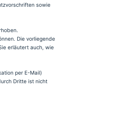
tzvorschriften sowie
rhoben.
önnen. Die vorliegende
ie erläutert auch, wie
ation per E-Mail)
rch Dritte ist nicht