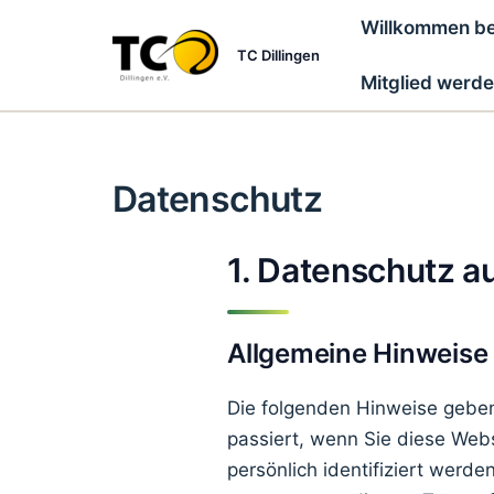
Zum
Willkommen bei
Inhalt
TC Dillingen
springen
Mitglied werd
Datenschutz
1. Datenschutz au
Allgemeine Hinweise
Die folgenden Hinweise geben
passiert, wenn Sie diese Web
persönlich identifiziert wer