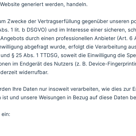
 Website generiert werden, handeln.
zum Zwecke der Vertragserfüllung gegenüber unseren po
s. 1 lit. b DSGVO) und im Interesse einer sicheren, sch
Angebots durch einen professionellen Anbieter (Art. 6 A
willigung abgefragt wurde, erfolgt die Verarbeitung au
O und § 25 Abs. 1 TTDSG, soweit die Einwilligung die Sp
ionen im Endgerät des Nutzers (z. B. Device-Fingerprin
ederzeit widerrufbar.
den Ihre Daten nur insoweit verarbeiten, wie dies zur Er
ch ist und unsere Weisungen in Bezug auf diese Daten be
 ein: