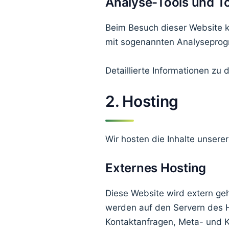
Analyse-Tools und Too
Beim Besuch dieser Website ka
mit sogenannten Analysepro
Detaillierte Informationen zu
2. Hosting
Wir hosten die Inhalte unsere
Externes Hosting
Diese Website wird extern ge
werden auf den Servern des Ho
Kontaktanfragen, Meta- und 