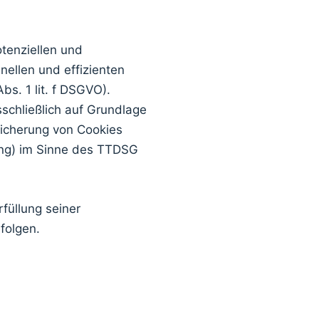
tenziellen und
nellen und effizienten
bs. 1 lit. f DSGVO).
sschließlich auf Grundlage
eicherung von Cookies
ting) im Sinne des TTDSG
füllung seiner
folgen.